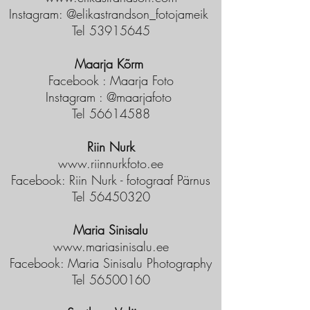
Instagram: @
elikastrandson_fotojameik
Tel
53915645
Maarja Kõrm
Facebook : Maarja Foto
Instagram : @maarjafoto
Tel 56614588
Riin Nurk
www.riinnurkfoto.ee
Facebook: Riin Nurk - fotograaf Pärnus
Tel 56450320
Maria Sinisalu
www.mariasinisalu.ee
Facebook: Maria Sinisalu Photography
Tel 56500160