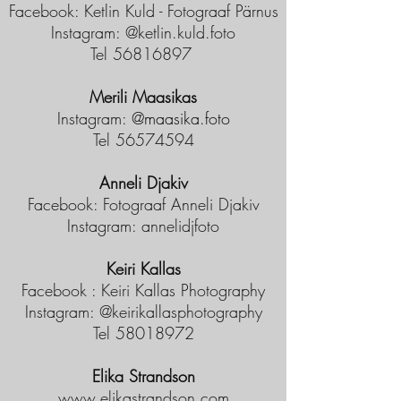
Facebook: Ketlin Kuld - Fotograaf Pärnus
Instagram: @ketlin.kuld.foto
Tel
56816897
Merili Maasikas
Instagram:
@maasika.foto
Tel
56574594
Anneli Djakiv
Facebook: Fotograaf Anneli Djakiv
Instagram: annelidjfoto
Keiri Kallas
Facebook : Keiri Kallas Photography
Instagram: @keirikallasphotography
Tel
58018972
Elika Strandson
www.elikastrandson.com