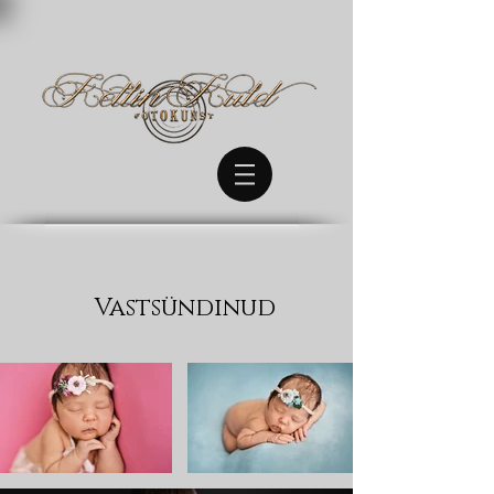
Vastsündinud